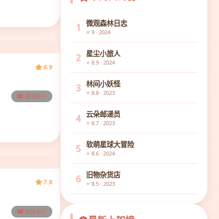
微观森林日志
1
⭐ 9 · 2024
星尘小旅人
2
⭐ 8.9 · 2024
8.9
林间小妖怪
3
⭐ 8.8 · 2023
猪猪看片
云朵邮递员
4
⭐ 8.7 · 2023
软萌星球大冒险
5
⭐ 8.6 · 2024
旧物杂货店
6
7.8
⭐ 8.5 · 2023
猪猪看片