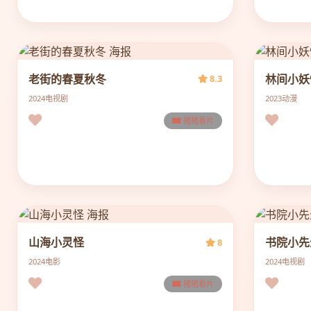
老街的春夏秋冬
林间小妖
8.3
2024
电视剧
2023
动漫
猪猪看片
山海小灵怪
书院小先
8
2024
电影
2024
电视剧
猪猪看片