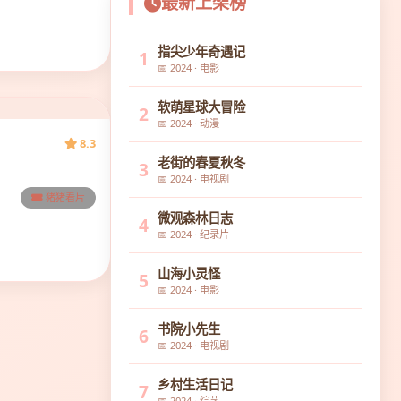
最新上架榜
指尖少年奇遇记
1
📅 2024 · 电影
软萌星球大冒险
2
📅 2024 · 动漫
8.3
老街的春夏秋冬
3
📅 2024 · 电视剧
猪猪看片
微观森林日志
4
📅 2024 · 纪录片
山海小灵怪
5
📅 2024 · 电影
书院小先生
6
📅 2024 · 电视剧
乡村生活日记
7
📅 2024 · 综艺