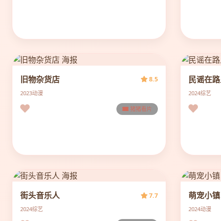
旧物杂货店
民谣在路
8.5
2023
动漫
2024
综艺
猪猪看片
街头音乐人
萌宠小镇
7.7
2024
综艺
2024
动漫