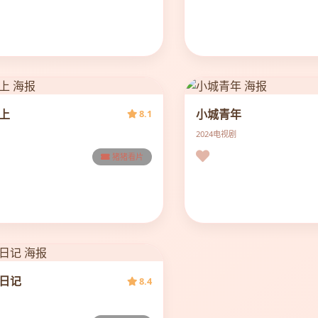
上
小城青年
8.1
2024
电视剧
猪猪看片
日记
8.4