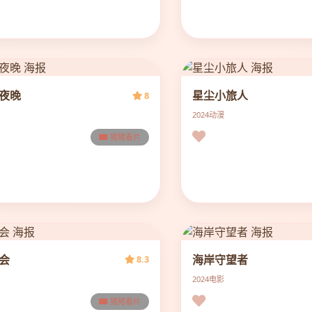
夜晚
星尘小旅人
8
2024
动漫
猪猪看片
会
海岸守望者
8.3
2024
电影
猪猪看片