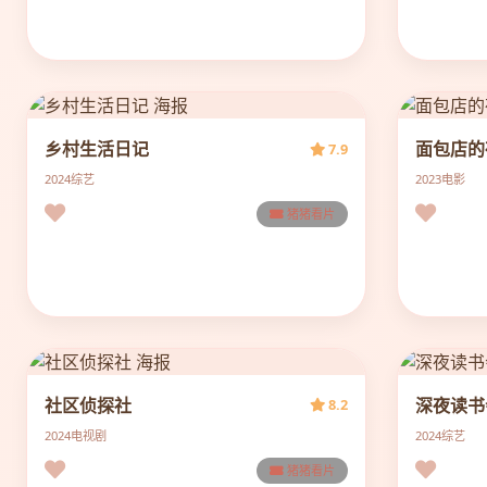
乡村生活日记
面包店的
7.9
2024
综艺
2023
电影
猪猪看片
社区侦探社
深夜读书
8.2
2024
电视剧
2024
综艺
猪猪看片