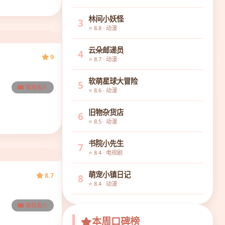
林间小妖怪
3
⭐ 8.8 · 动漫
云朵邮递员
4
9
⭐ 8.7 · 动漫
软萌星球大冒险
5
猪猪看片
⭐ 8.6 · 动漫
旧物杂货店
6
⭐ 8.5 · 动漫
书院小先生
7
⭐ 8.4 · 电视剧
萌宠小镇日记
8.7
8
⭐ 8.4 · 动漫
猪猪看片
本周口碑榜